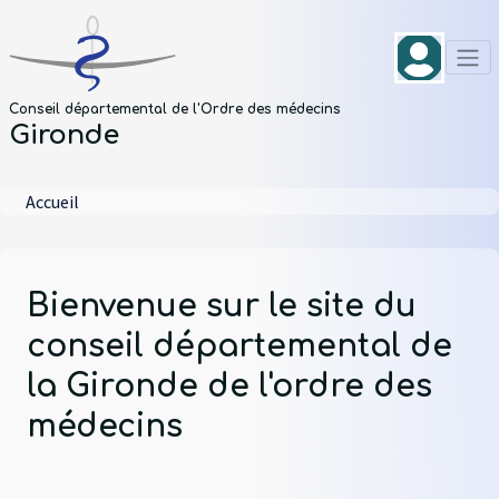
Aller au contenu principal
Panneau de gestion des cookies
Conseil départemental de l'Ordre des médecins
Gironde
Fil d'Ariane
Accueil
Bienvenue sur le site du
conseil départemental de
la Gironde de l'ordre des
médecins