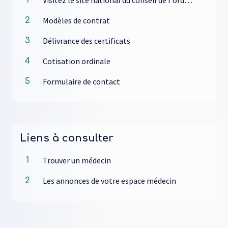
Visitez le site national du conseil de l'ordre
1
des médecins
Modèles de contrat
2
Délivrance des certificats
3
Cotisation ordinale
4
Formulaire de contact
5
Liens à consulter
Trouver un médecin
1
Les annonces de votre espace médecin
2